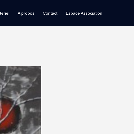
ériel
A propos
Contact
Espace Association