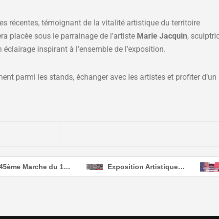
 récentes, témoignant de la vitalité artistique du territoire
ra placée sous le parrainage de l’artiste
Marie Jacquin
, sculptr
n éclairage inspirant à l’ensemble de l’exposition.
ment parmi les stands, échanger avec les artistes et profiter d’u
45ème Marche du 1er MAI
Exposition Artistique 47éme Edition