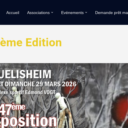
Accueil
Associations
Evénements
Demande prêt mat
7ème Edition