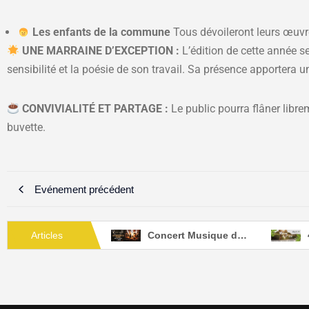
Les enfants de la commune
Tous dévoileront leurs œuvres
UNE MARRAINE D’EXCEPTION :
L’édition de cette année se
sensibilité et la poésie de son travail. Sa présence apportera u
CONVIVIALITÉ ET PARTAGE :
Le public pourra flâner libre
buvette.
Evénement précédent
UIT TRICOLORE
Articles
Concert Musique de Film