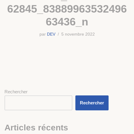
62845_83889963532496
63436_n
par
DEV
5 novembre 2022
Rechercher
Rechercher
Articles récents