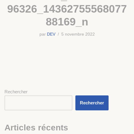
96326_14362755568077
88169_n
par
DEV
5 novembre 2022
Rechercher
Rechercher
Articles récents